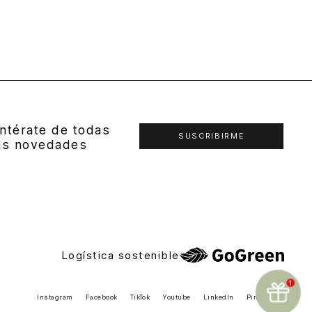
ntérate de todas
SUSCRIBIRME
as novedades
Logística sostenible
Instagram
Facebook
TikTok
Youtube
LinkedIn
Pinterest