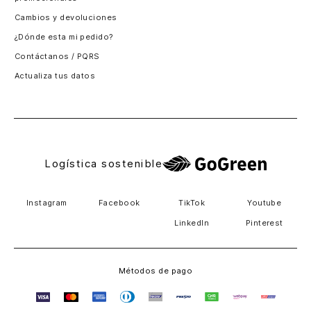
Santiago, Chile
Cambios y devoluciones
Panamá
¿Dónde esta mi pedido?
Guatemala
Contáctanos / PQRS
Estados unidos
Actualiza tus datos
Costa Rica
El Salvador
Logística sostenible
Instagram
Facebook
TikTok
Youtube
LinkedIn
Pinterest
Métodos de pago