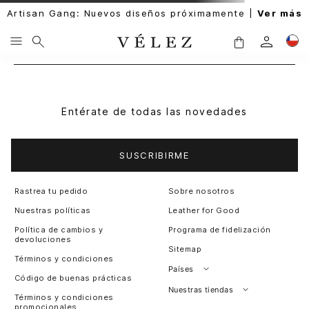
Artisan Gang: Nuevos diseños próximamente |
Ver más
Entérate de todas las novedades
SUSCRIBIRME
Rastrea tu pedido
Sobre nosotros
Nuestras políticas
Leather for Good
Política de cambios y
Programa de fidelización
devoluciones
Sitemap
Términos y condiciones
Países
Código de buenas prácticas
Perú
Nuestras tiendas
Términos y condiciones
promocionales
Colombia