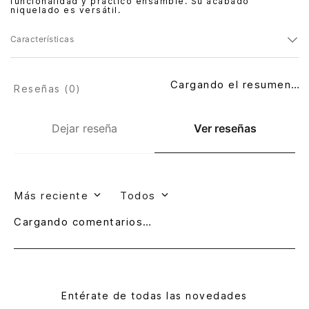
funcionalidad y práctico ensamble. Su acabado
niquelado es versátil.
Características
Cargando el resumen…
Reseñas (
0
)
Dejar reseña
Ver reseñas
Más reciente
Todos
Cargando comentarios…
Entérate de todas las novedades