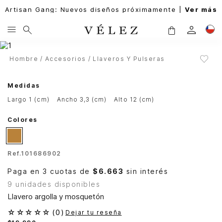
Artisan Gang: Nuevos diseños próximamente |
Ver más
Hombre
Accesorios
Llaveros Y Pulseras
Medidas
largo 1 (cm)
ancho 3,3 (cm)
alto 12 (cm)
Colores
Ref.
101686902
Paga en 3 cuotas de
$6.663
sin interés
9 unidades disponibles
Llavero argolla y mosquetón
☆
☆
☆
☆
☆
(
0
)
Dejar tu reseña