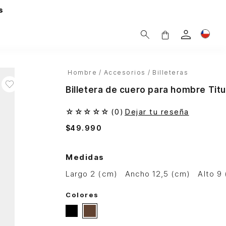
s
Hombre
Accesorios
Billeteras
Billetera de cuero para hombre Titu
☆
☆
☆
☆
☆
(
0
)
Dejar tu reseña
$
49
.
990
Medidas
largo 2 (cm)
ancho 12,5 (cm)
alto 9
Colores