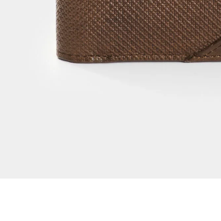
Dejar reseña
Ver reseñas