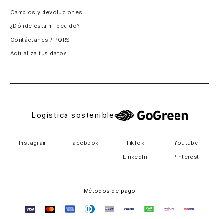
Santiago, Chile
Cambios y devoluciones
Panamá
¿Dónde esta mi pedido?
Guatemala
Contáctanos / PQRS
Estados unidos
Actualiza tus datos
Costa Rica
El Salvador
Logística sostenible
Instagram
Facebook
TikTok
Youtube
LinkedIn
Pinterest
Métodos de pago