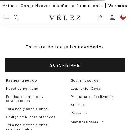
Artisan Gang: Nuevos diseños próximamente |
Ver más
Entérate de todas las novedades
SUSCRIBIRME
Rastrea tu pedido
Sobre nosotros
Nuestras políticas
Leather for Good
Política de cambios y
Programa de fidelización
devoluciones
Sitemap
Términos y condiciones
Países
Código de buenas prácticas
Perú
Nuestras tiendas
Términos y condiciones
promocionales
Colombia