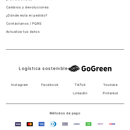
Santiago, Chile
Cambios y devoluciones
Panamá
¿Dónde esta mi pedido?
Guatemala
Contáctanos / PQRS
Estados unidos
Actualiza tus datos
Costa Rica
El Salvador
Logística sostenible
Instagram
Facebook
TikTok
Youtube
LinkedIn
Pinterest
Métodos de pago