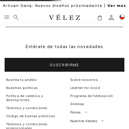
Artisan Gang: Nuevos diseños próximamente |
Ver más
Entérate de todas las novedades
SUSCRIBIRME
Rastrea tu pedido
Sobre nosotros
Nuestras políticas
Leather for Good
Política de cambios y
Programa de fidelización
devoluciones
Sitemap
Términos y condiciones
Países
Código de buenas prácticas
Perú
Nuestras tiendas
Términos y condiciones
promocionales
Colombia