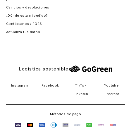
Santiago, Chile
Cambios y devoluciones
Panamá
¿Dónde esta mi pedido?
Guatemala
Contáctanos / PQRS
Estados unidos
Actualiza tus datos
Costa Rica
El Salvador
Logística sostenible
Instagram
Facebook
TikTok
Youtube
LinkedIn
Pinterest
Métodos de pago