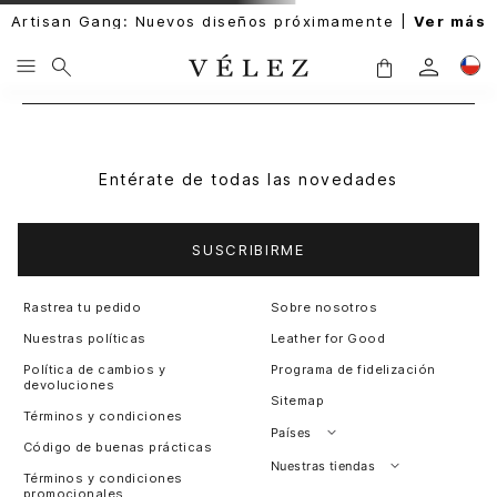
Artisan Gang: Nuevos diseños próximamente |
Ver más
Entérate de todas las novedades
SUSCRIBIRME
Rastrea tu pedido
Sobre nosotros
Nuestras políticas
Leather for Good
Política de cambios y
Programa de fidelización
devoluciones
Sitemap
Términos y condiciones
Países
Código de buenas prácticas
Perú
Nuestras tiendas
Términos y condiciones
promocionales
Colombia