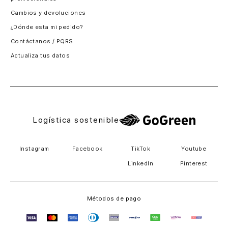
Santiago, Chile
Cambios y devoluciones
Panamá
¿Dónde esta mi pedido?
Guatemala
Contáctanos / PQRS
Estados unidos
Actualiza tus datos
Costa Rica
El Salvador
Logística sostenible
Instagram
Facebook
TikTok
Youtube
LinkedIn
Pinterest
Métodos de pago