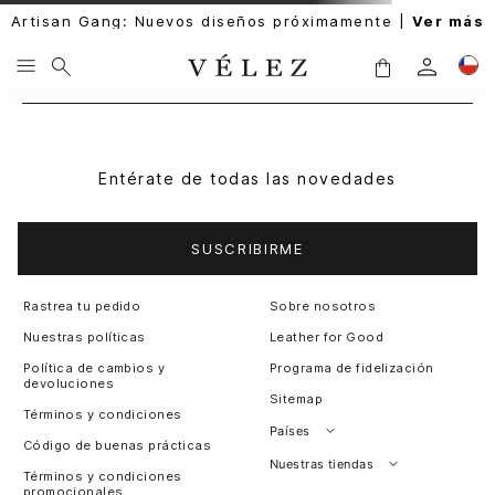
Artisan Gang: Nuevos diseños próximamente |
Ver más
Entérate de todas las novedades
SUSCRIBIRME
Rastrea tu pedido
Sobre nosotros
Nuestras políticas
Leather for Good
Política de cambios y
Programa de fidelización
devoluciones
Sitemap
Términos y condiciones
Países
Código de buenas prácticas
Perú
Nuestras tiendas
Términos y condiciones
promocionales
Colombia