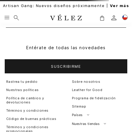
Artisan Gang: Nuevos diseños próximamente |
Ver más
Entérate de todas las novedades
SUSCRIBIRME
Rastrea tu pedido
Sobre nosotros
Nuestras políticas
Leather for Good
Política de cambios y
Programa de fidelización
devoluciones
Sitemap
Términos y condiciones
Países
Código de buenas prácticas
Perú
Nuestras tiendas
Términos y condiciones
promocionales
Colombia