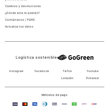
Santiago, Chile
Cambios y devoluciones
Panamá
¿Dónde esta mi pedido?
Guatemala
Contáctanos / PQRS
Estados unidos
Actualiza tus datos
Costa Rica
El Salvador
Logística sostenible
Instagram
Facebook
TikTok
Youtube
LinkedIn
Pinterest
Métodos de pago