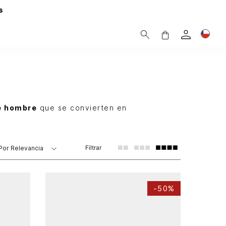
s
de hombre
que se convierten en
Filtrar
Por
Relevancia
-
50%