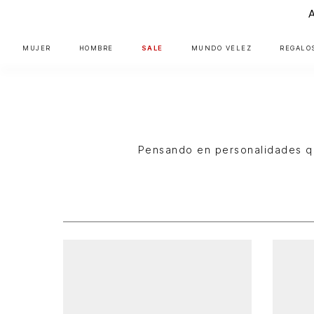
MUJER
HOMBRE
SALE
MUNDO VÉLEZ
REGALO
Pensando en personalidades q
Hombre
Zapatos
Zapatillas