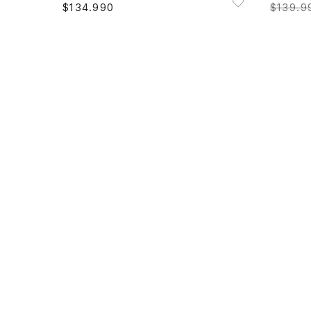
$
134
.
990
$
139
.
9