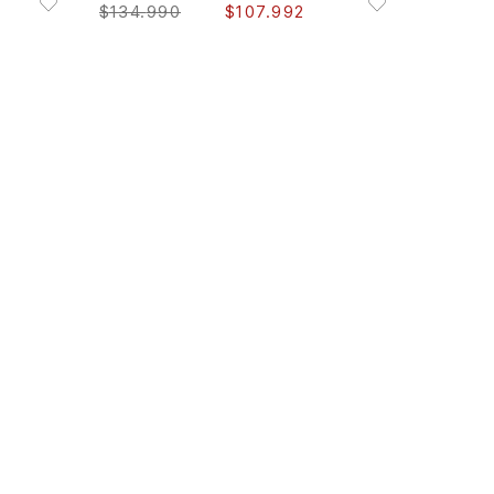
$
134
.
990
$
107
.
992