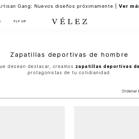
Artisan Gang: Nuevos diseños próximamente |
Ver má
S
FLY UP
Zapatillas deportivas de hombre
ue desean destacar, creamos
zapatillas deportivas 
protagonistas de tu cotidianidad.
Ordenar 