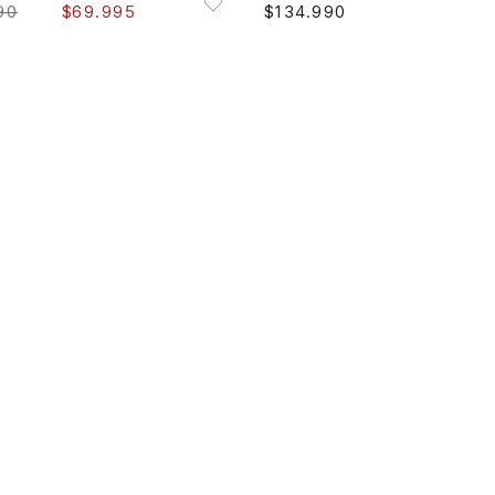
90
$
69
.
995
$
134
.
990