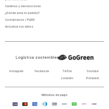
Santiago, Chile
Cambios y devoluciones
Panamá
¿Dónde esta mi pedido?
Guatemala
Contáctanos / PQRS
Estados unidos
Actualiza tus datos
Costa Rica
El Salvador
Logística sostenible
Instagram
Facebook
TikTok
Youtube
LinkedIn
Pinterest
Métodos de pago