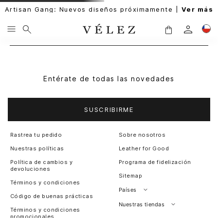
Artisan Gang: Nuevos diseños próximamente |
Ver más
Entérate de todas las novedades
SUSCRIBIRME
Rastrea tu pedido
Sobre nosotros
Nuestras políticas
Leather for Good
Política de cambios y
Programa de fidelización
devoluciones
Sitemap
Términos y condiciones
Países
Código de buenas prácticas
Perú
Nuestras tiendas
Términos y condiciones
promocionales
Colombia