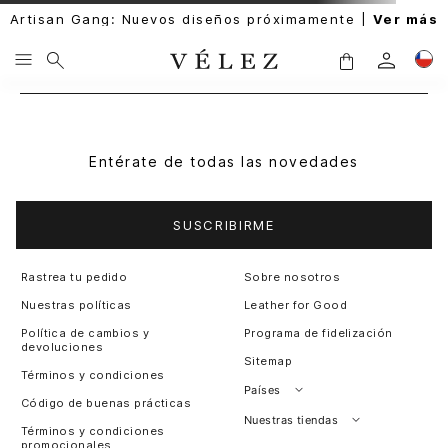
Artisan Gang: Nuevos diseños próximamente |
Ver más
Entérate de todas las novedades
SUSCRIBIRME
Rastrea tu pedido
Sobre nosotros
Nuestras políticas
Leather for Good
Política de cambios y
Programa de fidelización
devoluciones
Sitemap
Términos y condiciones
Países
Código de buenas prácticas
Perú
Nuestras tiendas
Términos y condiciones
promocionales
Colombia