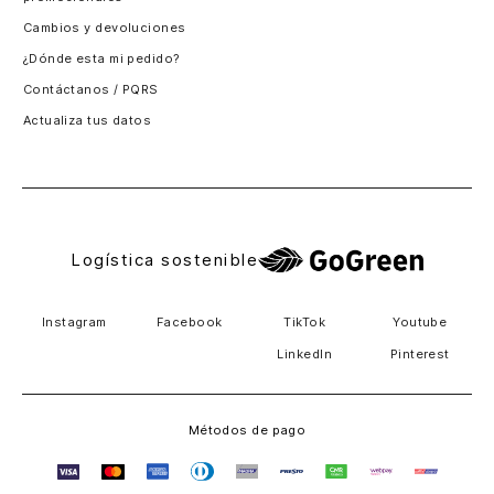
Santiago, Chile
Cambios y devoluciones
Panamá
¿Dónde esta mi pedido?
Guatemala
Contáctanos / PQRS
Estados unidos
Actualiza tus datos
Costa Rica
El Salvador
Logística sostenible
Instagram
Facebook
TikTok
Youtube
LinkedIn
Pinterest
Métodos de pago