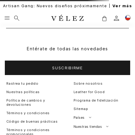
Artisan Gang: Nuevos diseños próximamente |
Ver más
Entérate de todas las novedades
SUSCRIBIRME
Rastrea tu pedido
Sobre nosotros
Nuestras políticas
Leather for Good
Política de cambios y
Programa de fidelización
devoluciones
Sitemap
Términos y condiciones
Países
Código de buenas prácticas
Perú
Nuestras tiendas
Términos y condiciones
promocionales
Colombia