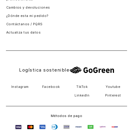
Santiago, Chile
Cambios y devoluciones
Panamá
¿Dónde esta mi pedido?
Guatemala
Contáctanos / PQRS
Estados unidos
Actualiza tus datos
Costa Rica
El Salvador
Logística sostenible
Instagram
Facebook
TikTok
Youtube
LinkedIn
Pinterest
Métodos de pago