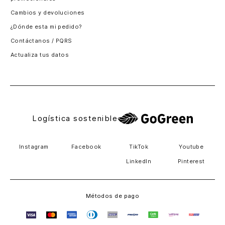
Santiago, Chile
Cambios y devoluciones
Panamá
¿Dónde esta mi pedido?
Guatemala
Contáctanos / PQRS
Estados unidos
Actualiza tus datos
Costa Rica
El Salvador
Logística sostenible
Instagram
Facebook
TikTok
Youtube
LinkedIn
Pinterest
Métodos de pago