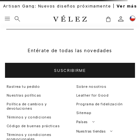
Artisan Gang: Nuevos diseños próximamente |
Ver más
Entérate de todas las novedades
SUSCRIBIRME
Rastrea tu pedido
Sobre nosotros
Nuestras políticas
Leather for Good
Política de cambios y
Programa de fidelización
devoluciones
Sitemap
Términos y condiciones
Países
Código de buenas prácticas
Perú
Nuestras tiendas
Términos y condiciones
promocionales
Colombia