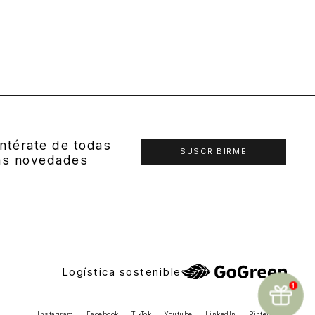
ntérate de todas
SUSCRIBIRME
as novedades
Logística sostenible
Instagram
Facebook
TikTok
Youtube
LinkedIn
Pinterest