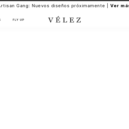
Artisan Gang: Nuevos diseños próximamente |
Ver má
S
FLY UP