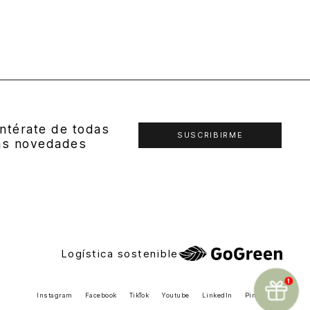
ntérate de todas
SUSCRIBIRME
as novedades
Logística sostenible
Instagram
Facebook
TikTok
Youtube
LinkedIn
Pinterest