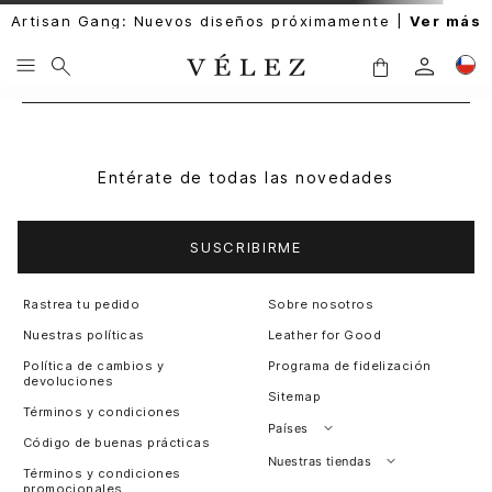
Artisan Gang: Nuevos diseños próximamente |
Ver más
Entérate de todas las novedades
SUSCRIBIRME
Rastrea tu pedido
Sobre nosotros
Nuestras políticas
Leather for Good
Política de cambios y
Programa de fidelización
devoluciones
Sitemap
Términos y condiciones
Países
Código de buenas prácticas
Perú
Nuestras tiendas
Términos y condiciones
promocionales
Colombia