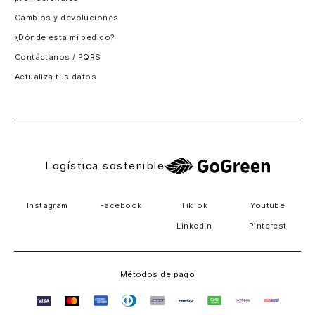
Santiago, Chile
Cambios y devoluciones
Panamá
¿Dónde esta mi pedido?
Guatemala
Contáctanos / PQRS
Estados unidos
Actualiza tus datos
Costa Rica
El Salvador
Logística sostenible
Instagram
Facebook
TikTok
Youtube
LinkedIn
Pinterest
Métodos de pago