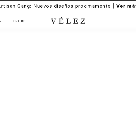
Artisan Gang: Nuevos diseños próximamente |
Ver má
S
FLY UP