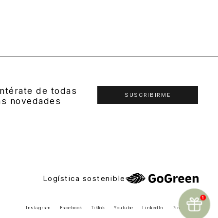
ntérate de todas
SUSCRIBIRME
as novedades
Logística sostenible
Instagram
Facebook
TikTok
Youtube
LinkedIn
Pinterest