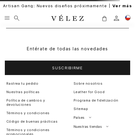
Artisan Gang: Nuevos diseños próximamente |
Ver más
Entérate de todas las novedades
SUSCRIBIRME
Rastrea tu pedido
Sobre nosotros
Nuestras políticas
Leather for Good
Política de cambios y
Programa de fidelización
devoluciones
Sitemap
Términos y condiciones
Países
Código de buenas prácticas
Perú
Nuestras tiendas
Términos y condiciones
promocionales
Colombia