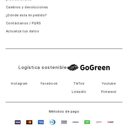
Santiago, Chile
Cambios y devoluciones
Panamá
¿Dónde esta mi pedido?
Guatemala
Contáctanos / PQRS
Estados unidos
Actualiza tus datos
Costa Rica
El Salvador
Logística sostenible
Instagram
Facebook
TikTok
Youtube
LinkedIn
Pinterest
Métodos de pago