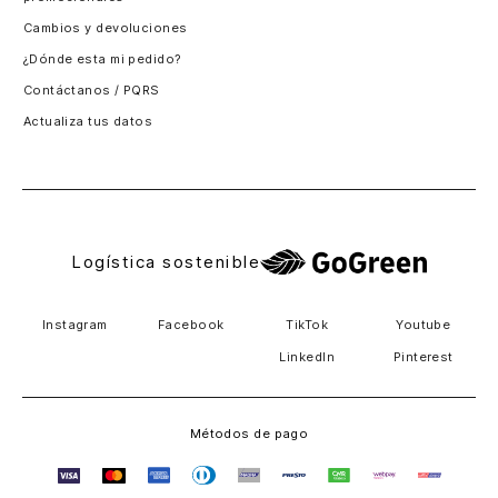
Santiago, Chile
Cambios y devoluciones
Panamá
¿Dónde esta mi pedido?
Guatemala
Contáctanos / PQRS
Estados unidos
Actualiza tus datos
Costa Rica
El Salvador
Logística sostenible
Instagram
Facebook
TikTok
Youtube
LinkedIn
Pinterest
Métodos de pago