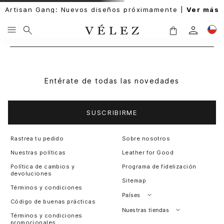
Artisan Gang: Nuevos diseños próximamente |
Ver más
Entérate de todas las novedades
SUSCRIBIRME
Rastrea tu pedido
Sobre nosotros
Nuestras políticas
Leather for Good
Política de cambios y
Programa de fidelización
devoluciones
Sitemap
Términos y condiciones
Países
Código de buenas prácticas
Perú
Nuestras tiendas
Términos y condiciones
promocionales
Colombia