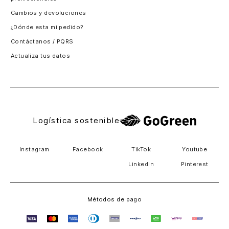
Santiago, Chile
Cambios y devoluciones
Panamá
¿Dónde esta mi pedido?
Guatemala
Contáctanos / PQRS
Estados unidos
Actualiza tus datos
Costa Rica
El Salvador
Logística sostenible
Instagram
Facebook
TikTok
Youtube
LinkedIn
Pinterest
Métodos de pago