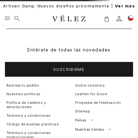
Artisan Gang: Nuevos diseños próximamente |
Ver más
Entérate de todas las novedades
SUSCRIBIRME
Rastrea tu pedido
Sobre nosotros
Nuestras políticas
Leather for Good
Política de cambios y
Programa de fidelización
devoluciones
Sitemap
Términos y condiciones
Países
Código de buenas prácticas
Perú
Nuestras tiendas
Términos y condiciones
promocionales
Colombia