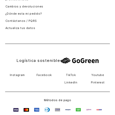
Santiago, Chile
Cambios y devoluciones
Panamá
¿Dónde esta mi pedido?
Guatemala
Contáctanos / PQRS
Estados unidos
Actualiza tus datos
Costa Rica
El Salvador
Logística sostenible
Instagram
Facebook
TikTok
Youtube
LinkedIn
Pinterest
Métodos de pago