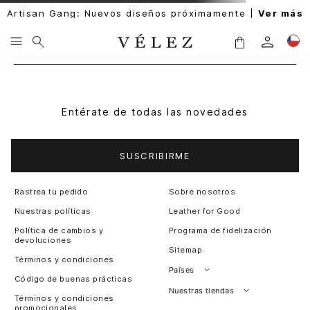
Artisan Gang: Nuevos diseños próximamente |
Ver más
Entérate de todas las novedades
SUSCRIBIRME
Rastrea tu pedido
Sobre nosotros
Nuestras políticas
Leather for Good
Política de cambios y
Programa de fidelización
devoluciones
Sitemap
Términos y condiciones
Países
Código de buenas prácticas
Perú
Nuestras tiendas
Términos y condiciones
promocionales
Colombia