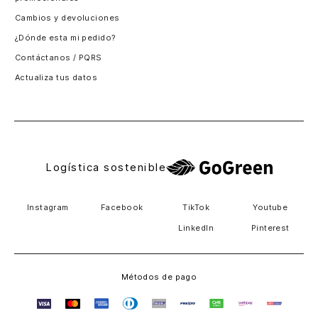
Santiago, Chile
Cambios y devoluciones
Panamá
¿Dónde esta mi pedido?
Guatemala
Contáctanos / PQRS
Estados unidos
Actualiza tus datos
Costa Rica
El Salvador
Logística sostenible
Instagram
Facebook
TikTok
Youtube
LinkedIn
Pinterest
Métodos de pago