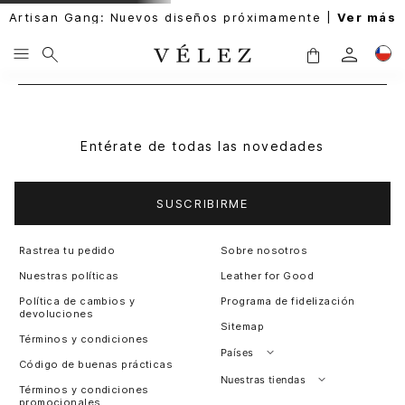
Artisan Gang: Nuevos diseños próximamente |
Ver más
Entérate de todas las novedades
SUSCRIBIRME
Rastrea tu pedido
Sobre nosotros
Nuestras políticas
Leather for Good
Política de cambios y
Programa de fidelización
devoluciones
Sitemap
Términos y condiciones
Países
Código de buenas prácticas
Perú
Nuestras tiendas
Términos y condiciones
promocionales
Colombia