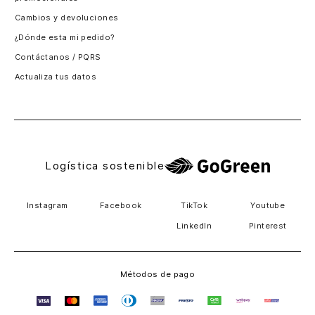
Santiago, Chile
Cambios y devoluciones
Panamá
¿Dónde esta mi pedido?
Guatemala
Contáctanos / PQRS
Estados unidos
Actualiza tus datos
Costa Rica
El Salvador
Logística sostenible
Instagram
Facebook
TikTok
Youtube
LinkedIn
Pinterest
Métodos de pago