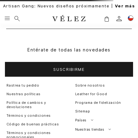
Artisan Gang: Nuevos diseños próximamente |
Ver más
Entérate de todas las novedades
SUSCRIBIRME
Rastrea tu pedido
Sobre nosotros
Nuestras políticas
Leather for Good
Política de cambios y
Programa de fidelización
devoluciones
Sitemap
Términos y condiciones
Países
Código de buenas prácticas
Perú
Nuestras tiendas
Términos y condiciones
promocionales
Colombia