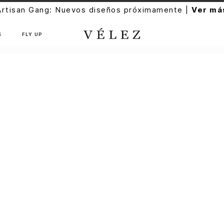
Artisan Gang: Nuevos diseños próximamente |
Ver má
S
FLY UP