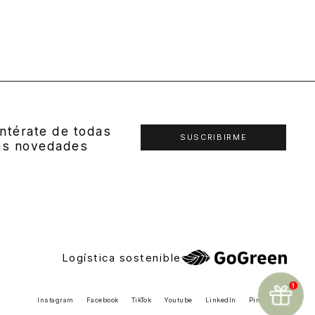
ntérate de todas
SUSCRIBIRME
as novedades
Logística sostenible
Instagram
Facebook
TikTok
Youtube
LinkedIn
Pinterest