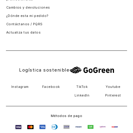
Santiago, Chile
Cambios y devoluciones
Panamá
¿Dónde esta mi pedido?
Guatemala
Contáctanos / PQRS
Estados unidos
Actualiza tus datos
Costa Rica
El Salvador
Logística sostenible
Instagram
Facebook
TikTok
Youtube
LinkedIn
Pinterest
Métodos de pago