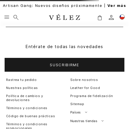
Artisan Gang: Nuevos diseños próximamente |
Ver más
Entérate de todas las novedades
SUSCRIBIRME
Rastrea tu pedido
Sobre nosotros
Nuestras políticas
Leather for Good
Política de cambios y
Programa de fidelización
devoluciones
Sitemap
Términos y condiciones
Países
Código de buenas prácticas
Perú
Nuestras tiendas
Términos y condiciones
promocionales
Colombia