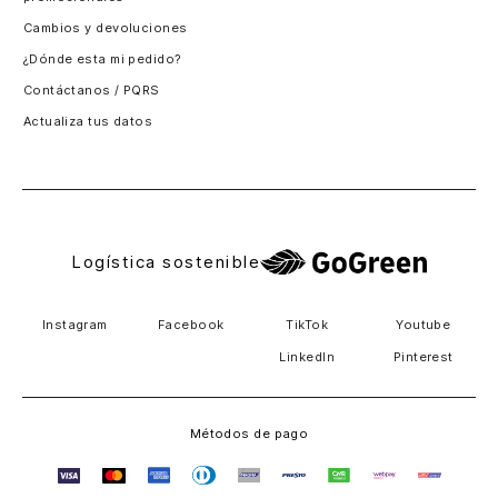
Santiago, Chile
Cambios y devoluciones
Panamá
¿Dónde esta mi pedido?
Guatemala
Contáctanos / PQRS
Estados unidos
Actualiza tus datos
Costa Rica
El Salvador
Logística sostenible
Instagram
Facebook
TikTok
Youtube
LinkedIn
Pinterest
Métodos de pago