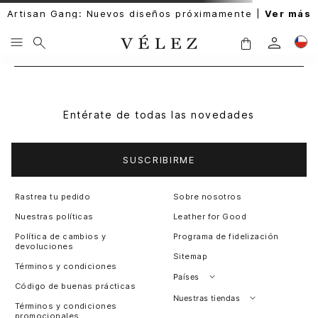
Artisan Gang: Nuevos diseños próximamente |
Ver más
Entérate de todas las novedades
SUSCRIBIRME
Rastrea tu pedido
Sobre nosotros
Nuestras políticas
Leather for Good
Política de cambios y
Programa de fidelización
devoluciones
Sitemap
Términos y condiciones
Países
Código de buenas prácticas
Perú
Nuestras tiendas
Términos y condiciones
promocionales
Colombia