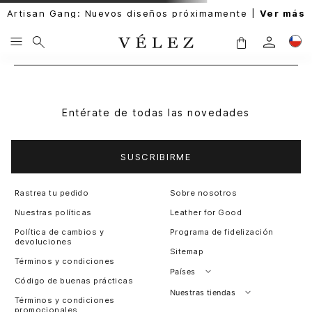
Artisan Gang: Nuevos diseños próximamente |
Ver más
Entérate de todas las novedades
SUSCRIBIRME
Rastrea tu pedido
Sobre nosotros
Nuestras políticas
Leather for Good
Política de cambios y
Programa de fidelización
devoluciones
Sitemap
Términos y condiciones
Países
Código de buenas prácticas
Perú
Nuestras tiendas
Términos y condiciones
promocionales
Colombia