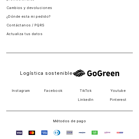
Santiago, Chile
Cambios y devoluciones
Panamá
¿Dónde esta mi pedido?
Guatemala
Contáctanos / PQRS
Estados unidos
Actualiza tus datos
Costa Rica
El Salvador
Logística sostenible
Instagram
Facebook
TikTok
Youtube
LinkedIn
Pinterest
Métodos de pago