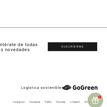
ntérate de todas
SUSCRIBIRME
as novedades
Logística sostenible
Instagram
Facebook
TikTok
Youtube
LinkedIn
Pinterest