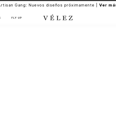
Artisan Gang: Nuevos diseños próximamente |
Ver má
S
FLY UP