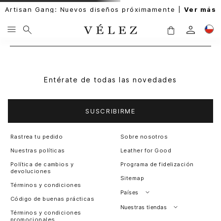
Artisan Gang: Nuevos diseños próximamente |
Ver más
Entérate de todas las novedades
SUSCRIBIRME
Rastrea tu pedido
Sobre nosotros
Nuestras políticas
Leather for Good
Política de cambios y
Programa de fidelización
devoluciones
Sitemap
Términos y condiciones
Países
Código de buenas prácticas
Perú
Nuestras tiendas
Términos y condiciones
promocionales
Colombia