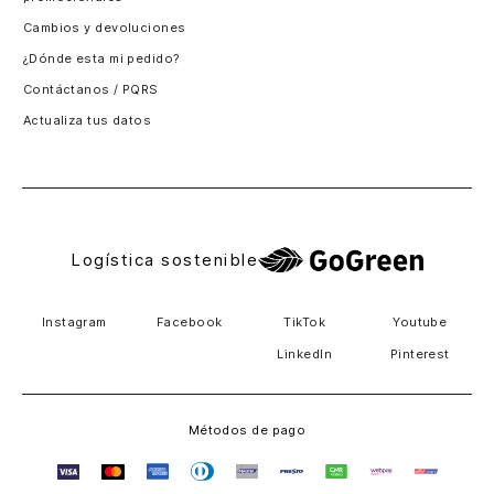
Santiago, Chile
Cambios y devoluciones
Panamá
¿Dónde esta mi pedido?
Guatemala
Contáctanos / PQRS
Estados unidos
Actualiza tus datos
Costa Rica
El Salvador
Logística sostenible
Instagram
Facebook
TikTok
Youtube
LinkedIn
Pinterest
Métodos de pago