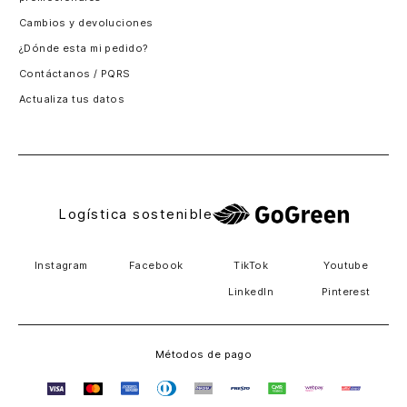
Santiago, Chile
Cambios y devoluciones
Panamá
¿Dónde esta mi pedido?
Guatemala
Contáctanos / PQRS
Estados unidos
Actualiza tus datos
Costa Rica
El Salvador
Logística sostenible
Instagram
Facebook
TikTok
Youtube
LinkedIn
Pinterest
Métodos de pago