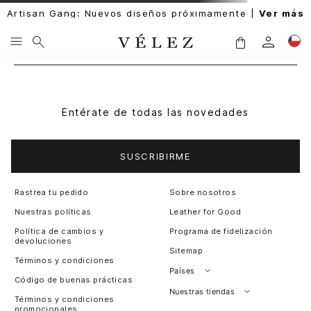
Artisan Gang: Nuevos diseños próximamente |
Ver más
Entérate de todas las novedades
SUSCRIBIRME
Rastrea tu pedido
Sobre nosotros
Nuestras políticas
Leather for Good
Política de cambios y
Programa de fidelización
devoluciones
Sitemap
Términos y condiciones
Países
Código de buenas prácticas
Perú
Nuestras tiendas
Términos y condiciones
promocionales
Colombia