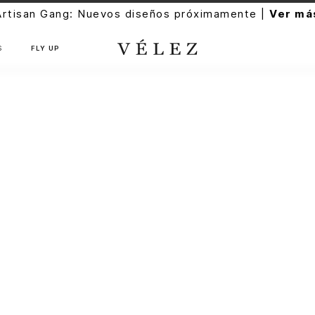
Artisan Gang: Nuevos diseños próximamente |
Ver má
S
FLY UP