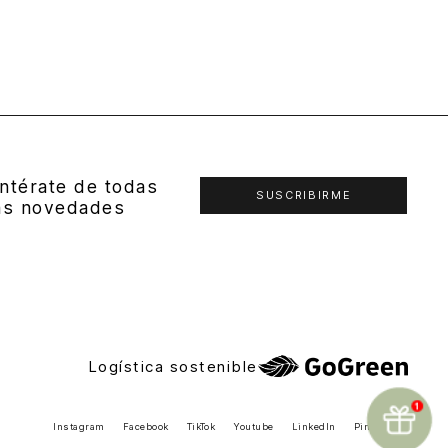
ntérate de todas
SUSCRIBIRME
as novedades
Logística sostenible
Instagram
Facebook
TikTok
Youtube
LinkedIn
Pinterest