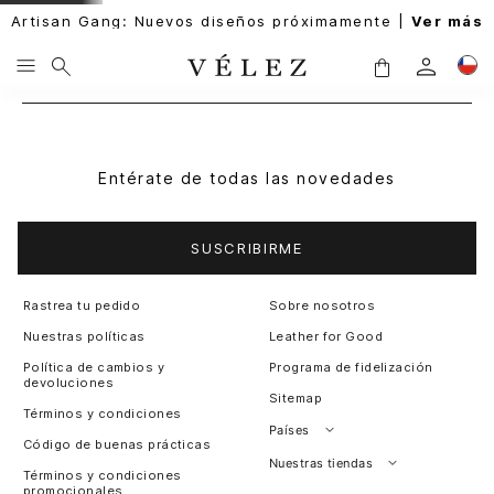
Artisan Gang: Nuevos diseños próximamente |
Ver más
Entérate de todas las novedades
SUSCRIBIRME
Rastrea tu pedido
Sobre nosotros
Nuestras políticas
Leather for Good
Política de cambios y
Programa de fidelización
devoluciones
Sitemap
Términos y condiciones
Países
Código de buenas prácticas
Perú
Nuestras tiendas
Términos y condiciones
promocionales
Colombia