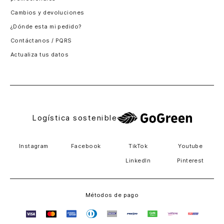
Santiago, Chile
Cambios y devoluciones
Panamá
¿Dónde esta mi pedido?
Guatemala
Contáctanos / PQRS
Estados unidos
Actualiza tus datos
Costa Rica
El Salvador
Logística sostenible
Instagram
Facebook
TikTok
Youtube
LinkedIn
Pinterest
Métodos de pago