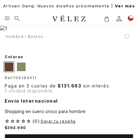
Artisan Gang: Nuevos diseños próximamente |
Ver más
Hombre
Bolsos
Colores
Ref.
104184411
Paga en 3 cuotas de
$131.663
sin interés
1 unidad disponible
Envío Internacional
Shopping en cuero croco para hombre
☆
☆
☆
☆
☆
(
0
)
Dejar tu reseña
$
394
.
990