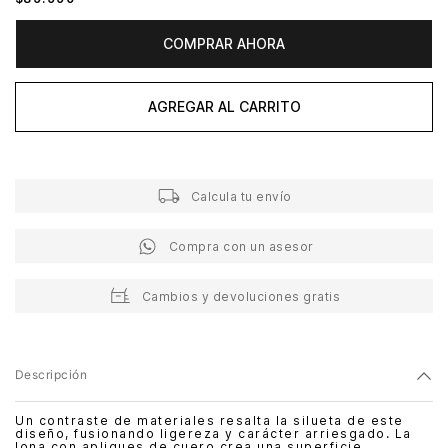
COMPRAR AHORA
AGREGAR AL CARRITO
Calcula tu envío
Compra con un asesor
Cambios y devoluciones gratis
Descripción
Un contraste de materiales resalta la silueta de este
diseño, fusionando ligereza y carácter arriesgado. La
lona con apliques de cuero crea una superficie