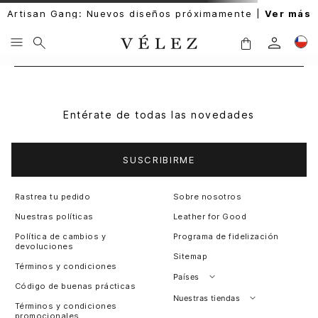
Artisan Gang: Nuevos diseños próximamente |
Ver más
Entérate de todas las novedades
SUSCRIBIRME
Rastrea tu pedido
Sobre nosotros
Nuestras políticas
Leather for Good
Política de cambios y
Programa de fidelización
devoluciones
Sitemap
Términos y condiciones
Países
Código de buenas prácticas
Perú
Nuestras tiendas
Términos y condiciones
promocionales
Colombia