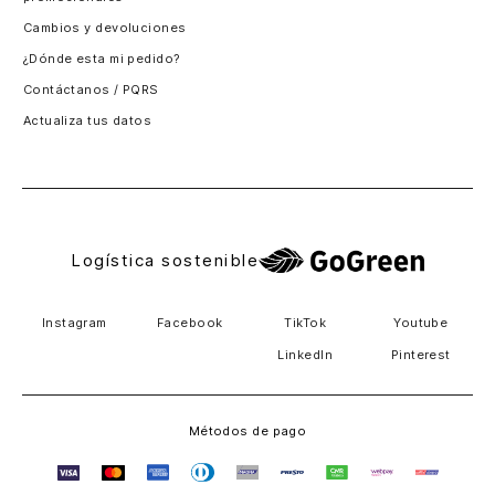
Santiago, Chile
Cambios y devoluciones
Panamá
¿Dónde esta mi pedido?
Guatemala
Contáctanos / PQRS
Estados unidos
Actualiza tus datos
Costa Rica
El Salvador
Logística sostenible
Instagram
Facebook
TikTok
Youtube
LinkedIn
Pinterest
Métodos de pago