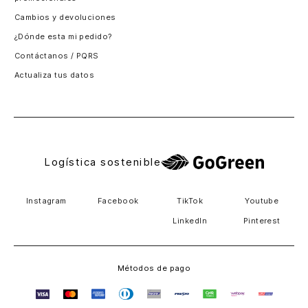
Santiago, Chile
Cambios y devoluciones
Panamá
¿Dónde esta mi pedido?
Guatemala
Contáctanos / PQRS
Estados unidos
Actualiza tus datos
Costa Rica
El Salvador
Logística sostenible
Instagram
Facebook
TikTok
Youtube
LinkedIn
Pinterest
Métodos de pago