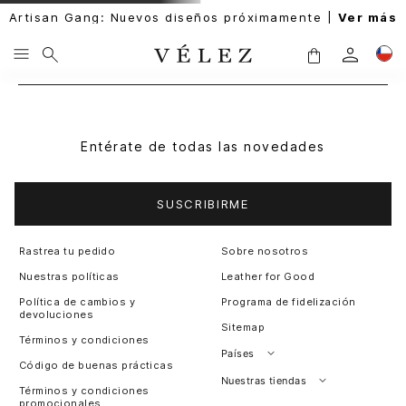
Artisan Gang: Nuevos diseños próximamente |
Ver más
Entérate de todas las novedades
SUSCRIBIRME
Rastrea tu pedido
Sobre nosotros
Nuestras políticas
Leather for Good
Política de cambios y
Programa de fidelización
devoluciones
Sitemap
Términos y condiciones
Países
Código de buenas prácticas
Perú
Nuestras tiendas
Términos y condiciones
promocionales
Colombia