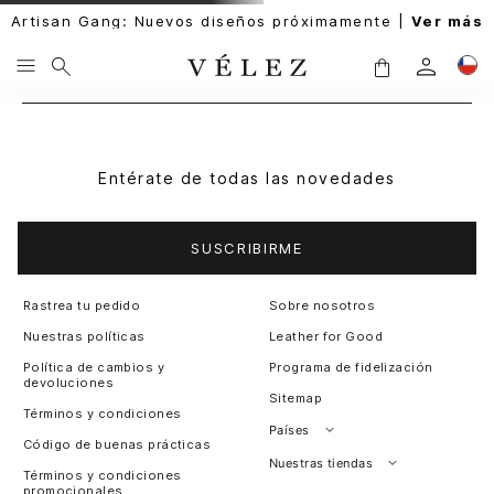
Artisan Gang: Nuevos diseños próximamente |
Ver más
Entérate de todas las novedades
SUSCRIBIRME
Rastrea tu pedido
Sobre nosotros
Nuestras políticas
Leather for Good
Política de cambios y
Programa de fidelización
devoluciones
Sitemap
Términos y condiciones
Países
Código de buenas prácticas
Perú
Nuestras tiendas
Términos y condiciones
promocionales
Colombia