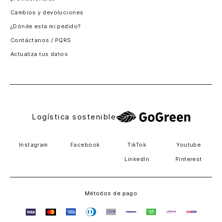
Santiago, Chile
Cambios y devoluciones
Panamá
¿Dónde esta mi pedido?
Guatemala
Contáctanos / PQRS
Estados unidos
Actualiza tus datos
Costa Rica
El Salvador
Logística sostenible
Instagram
Facebook
TikTok
Youtube
LinkedIn
Pinterest
Métodos de pago