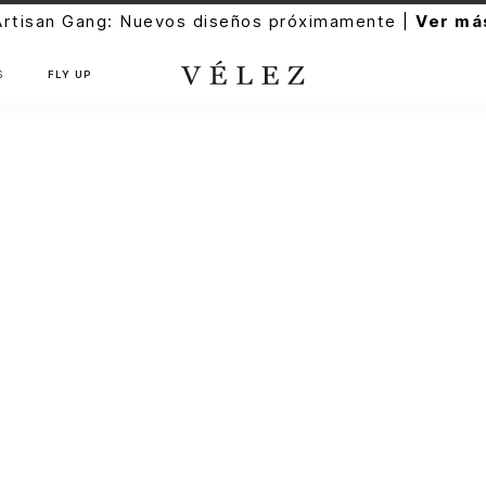
Artisan Gang: Nuevos diseños próximamente |
Ver má
S
FLY UP