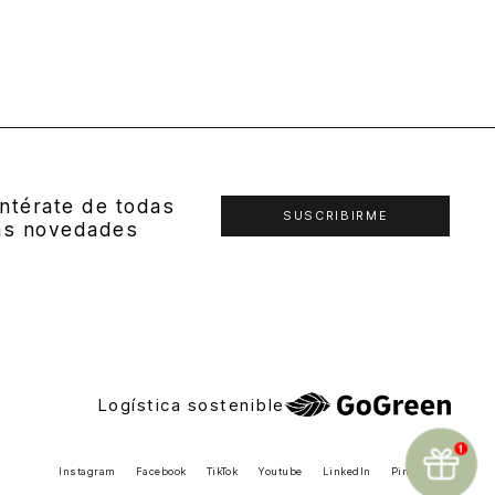
ntérate de todas
SUSCRIBIRME
as novedades
Logística sostenible
Instagram
Facebook
TikTok
Youtube
LinkedIn
Pinterest