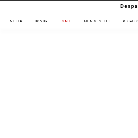
Despach
MUJER
HOMBRE
SALE
MUNDO VÉLEZ
REGALO