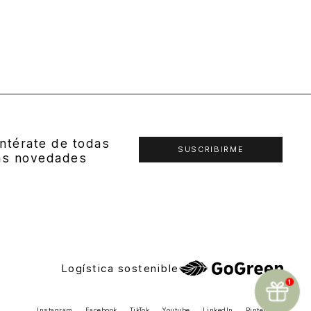
ntérate de todas
SUSCRIBIRME
as novedades
Logística sostenible
Instagram
Facebook
TikTok
Youtube
LinkedIn
Pinterest