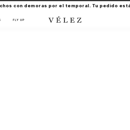
os con demoras por el temporal. Tu pedido está
S
FLY UP