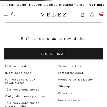
Artisan Gang: Nuevos diseños próximamente |
Ver más
Entérate de todas las novedades
SUSCRIBIRME
Rastrea tu pedido
Sobre nosotros
Nuestras políticas
Leather for Good
Política de cambios y
Programa de fidelización
devoluciones
Sitemap
Términos y condiciones
Países
Código de buenas prácticas
Perú
Nuestras tiendas
Términos y condiciones
promocionales
Colombia