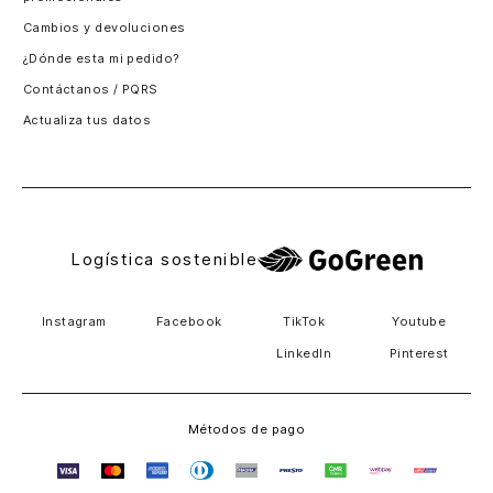
Santiago, Chile
Cambios y devoluciones
Panamá
¿Dónde esta mi pedido?
Guatemala
Contáctanos / PQRS
Estados unidos
Actualiza tus datos
Costa Rica
El Salvador
Logística sostenible
Instagram
Facebook
TikTok
Youtube
LinkedIn
Pinterest
Métodos de pago