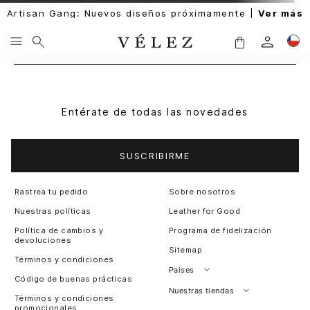
Artisan Gang: Nuevos diseños próximamente |
Ver más
Entérate de todas las novedades
SUSCRIBIRME
Rastrea tu pedido
Sobre nosotros
Nuestras políticas
Leather for Good
Política de cambios y
Programa de fidelización
devoluciones
Sitemap
Términos y condiciones
Países
Código de buenas prácticas
Perú
Nuestras tiendas
Términos y condiciones
promocionales
Colombia