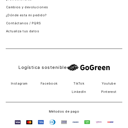
Santiago, Chile
Cambios y devoluciones
Panamá
¿Dónde esta mi pedido?
Guatemala
Contáctanos / PQRS
Estados unidos
Actualiza tus datos
Costa Rica
El Salvador
Logística sostenible
Instagram
Facebook
TikTok
Youtube
LinkedIn
Pinterest
Métodos de pago