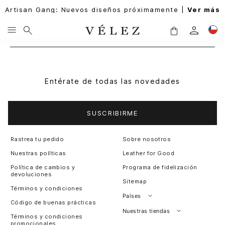
Artisan Gang: Nuevos diseños próximamente |
Ver más
Entérate de todas las novedades
SUSCRIBIRME
Rastrea tu pedido
Sobre nosotros
Nuestras políticas
Leather for Good
Política de cambios y
Programa de fidelización
devoluciones
Sitemap
Términos y condiciones
Países
Código de buenas prácticas
Perú
Nuestras tiendas
Términos y condiciones
promocionales
Colombia