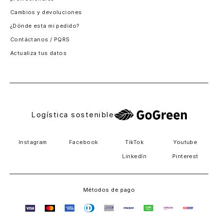
Santiago, Chile
Cambios y devoluciones
Panamá
¿Dónde esta mi pedido?
Guatemala
Contáctanos / PQRS
Estados unidos
Actualiza tus datos
Costa Rica
El Salvador
Logística sostenible
Instagram
Facebook
TikTok
Youtube
LinkedIn
Pinterest
Métodos de pago