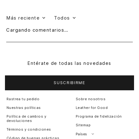
Más reciente
Todos
Cargando comentarios…
Entérate de todas las novedades
SUSCRIBIRME
Rastrea tu pedido
Sobre nosotros
Nuestras políticas
Leather for Good
Política de cambios y
Programa de fidelización
devoluciones
Sitemap
Términos y condiciones
Países
Código de buenas prácticas