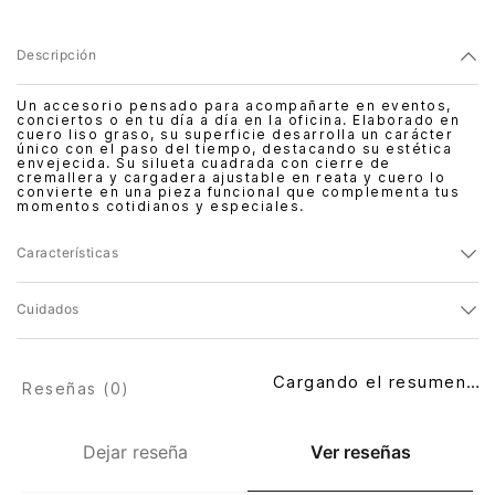
Descripción
Un accesorio pensado para acompañarte en eventos,
conciertos o en tu día a día en la oficina. Elaborado en
cuero liso graso, su superficie desarrolla un carácter
único con el paso del tiempo, destacando su estética
envejecida. Su silueta cuadrada con cierre de
cremallera y cargadera ajustable en reata y cuero lo
convierte en una pieza funcional que complementa tus
momentos cotidianos y especiales.
Características
Cuidados
Cargando el resumen…
Reseñas (
0
)
Dejar reseña
Ver reseñas