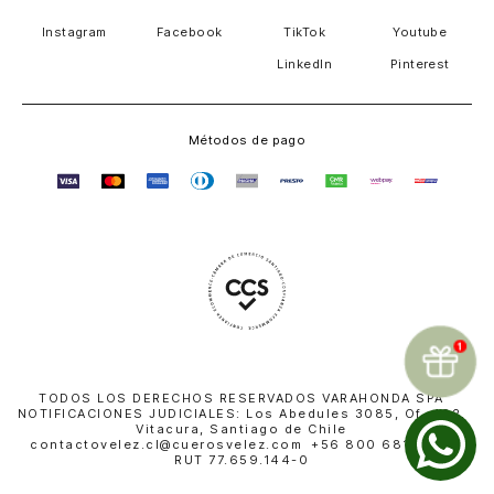
Instagram
Facebook
TikTok
Youtube
LinkedIn
Pinterest
Métodos de pago
TODOS LOS DERECHOS RESERVADOS VARAHONDA SPA
NOTIFICACIONES JUDICIALES: Los Abedules 3085, Of. 402,
Vitacura, Santiago de Chile
contactovelez.cl@cuerosvelez.com +56 800 681 010 |
RUT 77.659.144-0