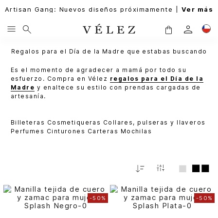
Artisan Gang: Nuevos diseños próximamente |
Ver más
Regalos para el Día de la Madre que estabas buscando
Es el momento de agradecer a mamá por todo su
esfuerzo. Compra en Vélez
regalos para el Día de la
Madre
y enaltece su estilo con prendas cargadas de
artesanía.
Billeteras
Cosmetiqueras
Collares, pulseras y llaveros
Perfumes
Cinturones
Carteras
Mochilas
Relevancia
-
50%
-
50%