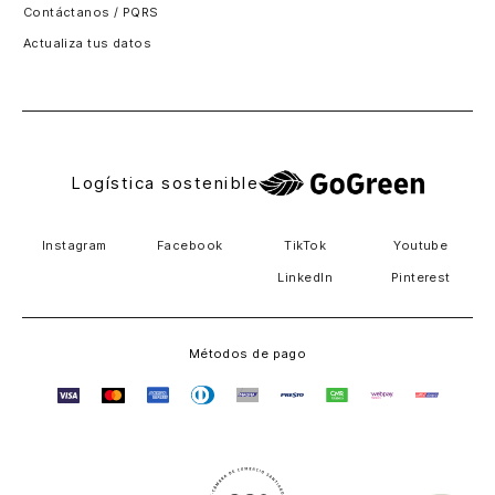
Contáctanos / PQRS
Estados unidos
Actualiza tus datos
Costa Rica
El Salvador
Logística sostenible
Instagram
Facebook
TikTok
Youtube
LinkedIn
Pinterest
Métodos de pago