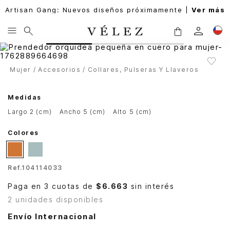
Artisan Gang: Nuevos diseños próximamente |
Ver más
Mujer
Accesorios
Collares, Pulseras Y Llaveros
Medidas
largo 2 (cm)
ancho 5 (cm)
alto 5 (cm)
Colores
Ref.
104114033
Paga en 3 cuotas de
$6.663
sin interés
2 unidades disponibles
Envío Internacional