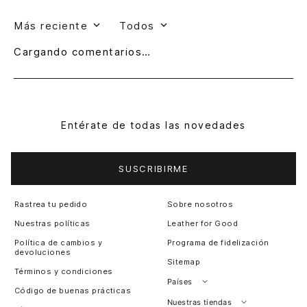
Más reciente
Todos
Cargando comentarios…
Entérate de todas las novedades
SUSCRIBIRME
Rastrea tu pedido
Sobre nosotros
Nuestras políticas
Leather for Good
Política de cambios y
Programa de fidelización
devoluciones
Sitemap
Términos y condiciones
Países
Código de buenas prácticas
Perú
Nuestras tiendas