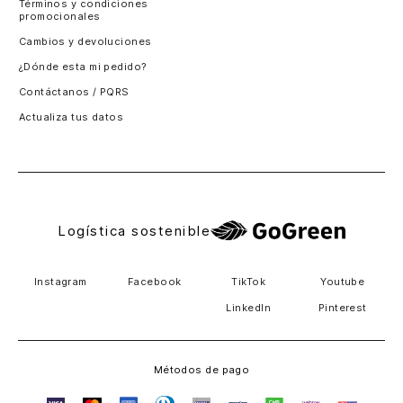
Términos y condiciones
promocionales
Colombia
Santiago, Chile
Cambios y devoluciones
Panamá
¿Dónde esta mi pedido?
Guatemala
Contáctanos / PQRS
Estados unidos
Actualiza tus datos
Costa Rica
El Salvador
Logística sostenible
Instagram
Facebook
TikTok
Youtube
LinkedIn
Pinterest
Métodos de pago