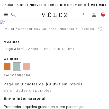
Artisan Gang: Nuevos diseños próximamente |
Ver más
Mujer
Accesorios
Collares, Pulseras Y Llaveros
Medidas
largo 3 (cm)
ancho 9 (cm)
alto 40 (cm)
Colores
Ref.
104085684
Paga en 3 cuotas de
$9.997
sin interés
39 unidades disponibles
Envío Internacional
Prendedor orquidea grande en cuero para mujer