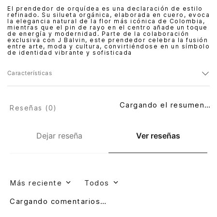
El prendedor de orquídea es una declaración de estilo
refinado. Su silueta orgánica, elaborada en cuero, evoca
la elegancia natural de la flor más icónica de Colombia,
mientras que el pin de rayo en el centro añade un toque
de energía y modernidad. Parte de la colaboración
exclusiva con J Balvin, este prendedor celebra la fusión
entre arte, moda y cultura, convirtiéndose en un símbolo
de identidad vibrante y sofisticada
Características
Cargando el resumen…
Reseñas (
0
)
Dejar reseña
Ver reseñas
Más reciente
Todos
Cargando comentarios…