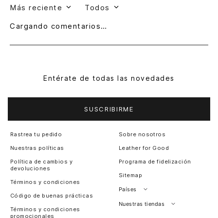
Más reciente
Todos
Cargando comentarios…
Entérate de todas las novedades
SUSCRIBIRME
Rastrea tu pedido
Sobre nosotros
Nuestras políticas
Leather for Good
Política de cambios y
Programa de fidelización
devoluciones
Sitemap
Términos y condiciones
Países
Código de buenas prácticas
Perú
Nuestras tiendas
Términos y condiciones
promocionales
Colombia