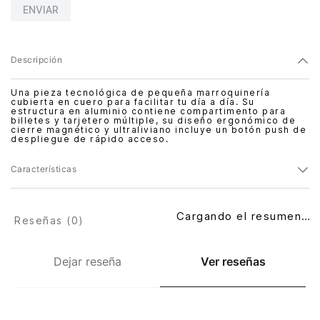
ENVIAR
Descripción
Una pieza tecnológica de pequeña marroquinería
cubierta en cuero para facilitar tu día a día. Su
estructura en aluminio contiene compartimento para
billetes y tarjetero múltiple, su diseño ergonómico de
cierre magnético y ultraliviano incluye un botón push de
despliegue de rápido acceso.
Características
Cargando el resumen…
Reseñas (
0
)
Dejar reseña
Ver reseñas