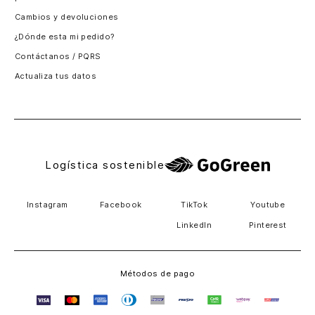
Santiago, Chile
Cambios y devoluciones
Panamá
¿Dónde esta mi pedido?
Guatemala
Contáctanos / PQRS
Estados unidos
Actualiza tus datos
Costa Rica
El Salvador
Logística sostenible
Instagram
Facebook
TikTok
Youtube
LinkedIn
Pinterest
Métodos de pago